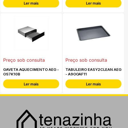
Ler mais
Ler mais
Preço sob consulta
Preço sob consulta
GAVETA AQUECIMENTO AEG -
TABULEIRO EASY2CLEAN AEG
OS7K10B
- A9OOAF11
Ler mais
Ler mais