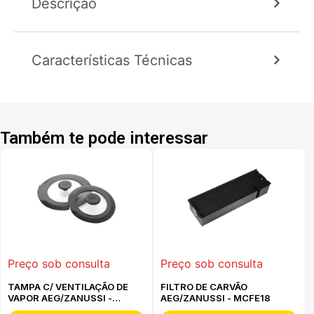
Descrição
Características Técnicas
Também te pode interessar
Preço sob consulta
Preço sob consulta
TAMPA C/ VENTILAÇÃO DE
FILTRO DE CARVÃO
VAPOR AEG/ZANUSSI -
AEG/ZANUSSI - MCFE18
A9HOSM