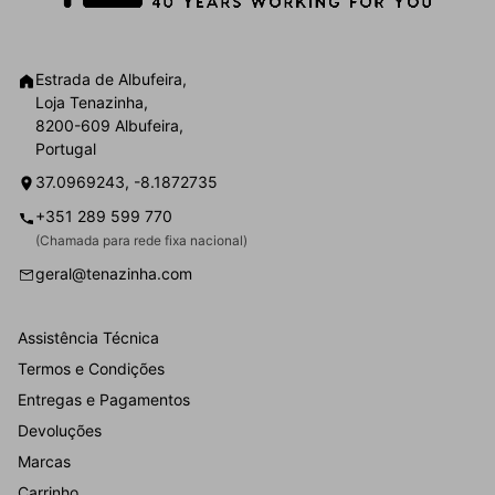
Estrada de Albufeira,
Loja Tenazinha,
8200-609 Albufeira,
Portugal
37.0969243, -8.1872735
+351 289 599 770
(Chamada para rede fixa nacional)
geral@tenazinha.com
Assistência Técnica
Termos e Condições
Entregas e Pagamentos
Devoluções
Marcas
Carrinho