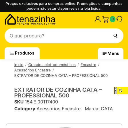
Preços exclusivos para compras online. Promoções e campanhas
podem não estar disponíveis na loja física.
0
Produtos
Menu
Início
Grandes eletrodomésticos
Encastre
Acessórios Encastre
EXTRATOR DE COZINHA CATA – PROFESSIONAL 500
EXTRATOR DE COZINHA CATA –
D
PROFESSIONAL 500
SKU
154.E.00117400
Category
Acessórios Encastre
Marca:
CATA