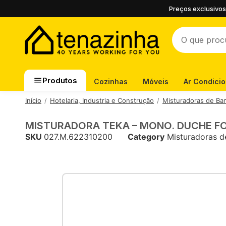
Preços exclusivos
Produtos
Cozinhas
Móveis
Ar Condici
Início
Hotelaria, Industria e Construção
Misturadoras de Ba
MISTURADORA TEKA – MONO. DUCHE 
SKU
027.M.622310200
Category
Misturadoras d