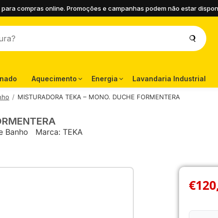
 para compras online. Promoções e campanhas podem não estar disponíve
onado
Aquecimento
Energia
Lavandaria Industrial
nho
MISTURADORA TEKA – MONO. DUCHE FORMENTERA
FORMENTERA
e Banho
Marca:
TEKA
€
120