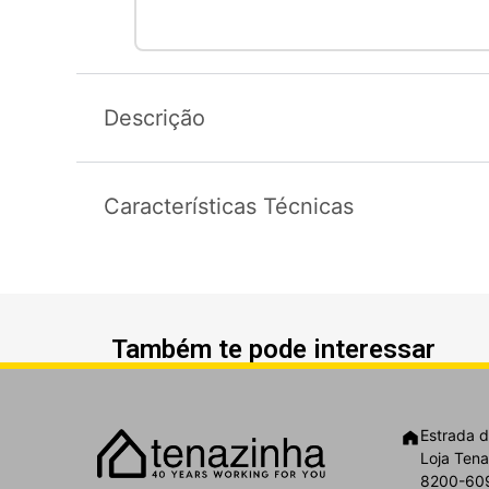
Descrição
Características Técnicas
Também te pode interessar
Estrada d
Loja Tena
8200-609