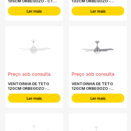
105CM ORBEGOZO - CT
132CM ORBEGOZO -
12105
CPW04132
Ler mais
Ler mais
Preço sob consulta
Preço sob consulta
VENTOINHA DE TETO
VENTOINHA DE TETO
120CM ORBEGOZO -
120CM ORBEGOZO -
CPW03120
CPW02120
Ler mais
Ler mais