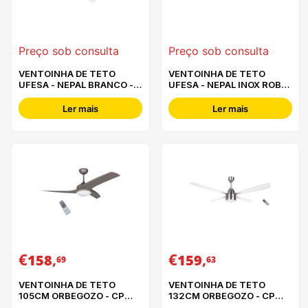
Preço sob consulta
Preço sob consulta
VENTOINHA DE TETO
VENTOINHA DE TETO
UFESA - NEPAL BRANCO -
UFESA - NEPAL INOX ROBLE
84105847
- 84105846
Ler mais
Ler mais
€
,
€
,
158
159
69
63
VENTOINHA DE TETO
VENTOINHA DE TETO
105CM ORBEGOZO - CP
132CM ORBEGOZO - CP
93105
71132