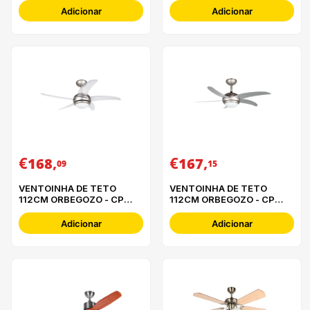
Adicionar
Adicionar
€
,
€
,
168
167
09
15
VENTOINHA DE TETO
VENTOINHA DE TETO
112CM ORBEGOZO - CP
112CM ORBEGOZO - CP
54132
53132 A
Adicionar
Adicionar