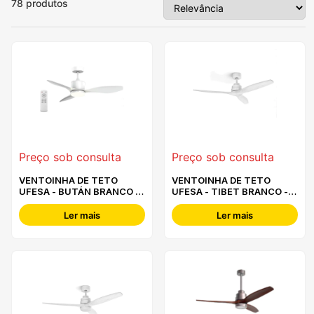
78
produtos
Preço sob consulta
Preço sob consulta
VENTOINHA DE TETO
VENTOINHA DE TETO
UFESA - BUTÁN BRANCO -
UFESA - TIBET BRANCO -
84105855
84105853
Ler mais
Ler mais