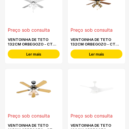
Preço sob consulta
Preço sob consulta
VENTOINHA DE TETO
VENTOINHA DE TETO
132CM ORBEGOZO - CT
132CM ORBEGOZO - CT
35132 B
30132 M
Ler mais
Ler mais
Preço sob consulta
Preço sob consulta
VENTOINHA DE TETO
VENTOINHA DE TETO