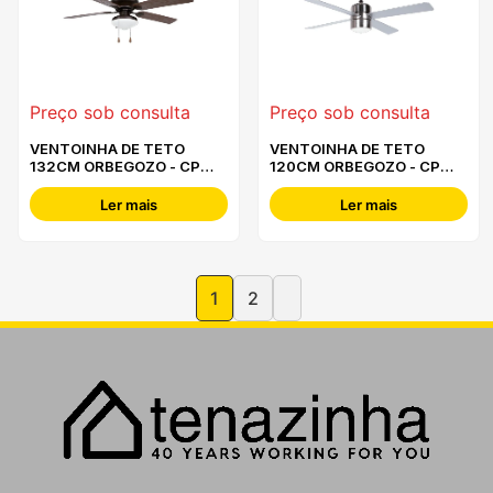
Preço sob consulta
Preço sob consulta
VENTOINHA DE TETO
VENTOINHA DE TETO
132CM ORBEGOZO - CP
120CM ORBEGOZO - CP
73132
72120
Ler mais
Ler mais
1
2