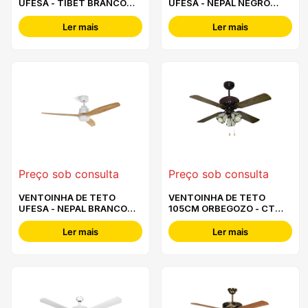
UFESA - TIBET BRANCO
UFESA - NEPAL NEGRO
HAYA - 84105851
ROBLE - 84105848
Ler mais
Ler mais
Preço sob consulta
Preço sob consulta
VENTOINHA DE TETO
VENTOINHA DE TETO
UFESA - NEPAL BRANCO
105CM ORBEGOZO - CT
HAYA - 84105845
55106
Ler mais
Ler mais