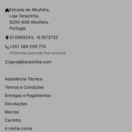
Estrada de Albufeira,
Loja Tenazinha,
8200-609 Albufeira,
Portugal
37.0969243, -8.1872735
+351 289 599 770
(Chamada para rede fixa nacional)
geral@tenazinha.com
Assistência Técnica
Termos e Condições
Entregas e Pagamentos
Devoluções
Marcas
Carrinho
A minha conta