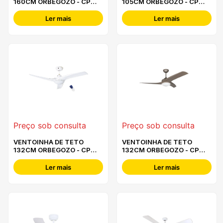
160CM ORBEGOZO - CP
105CM ORBEGOZO - CP
96160
92105
Ler mais
Ler mais
Preço sob consulta
Preço sob consulta
VENTOINHA DE TETO
VENTOINHA DE TETO
132CM ORBEGOZO - CP
132CM ORBEGOZO - CP
90132
89132
Ler mais
Ler mais