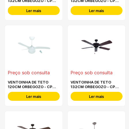
132CM ORBEGOZO - CP
132CM ORBEGOZO - CP
79132
77132
Ler mais
Ler mais
Preço sob consulta
Preço sob consulta
VENTOINHA DE TETO
VENTOINHA DE TETO
120CM ORBEGOZO - CP
132CM ORBEGOZO - CP
75120
74132
Ler mais
Ler mais