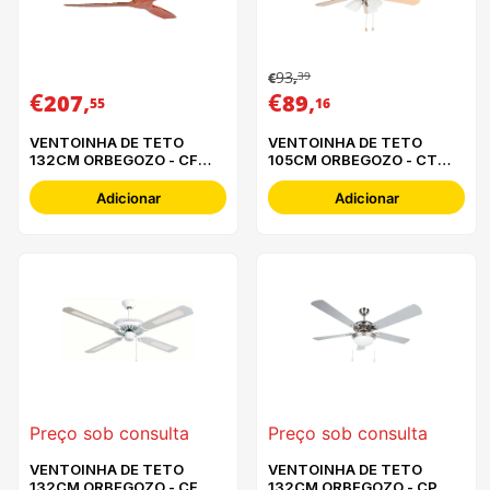
93
39
€
,
€
,
€
,
207
89
55
16
VENTOINHA DE TETO
VENTOINHA DE TETO
132CM ORBEGOZO - CF
105CM ORBEGOZO - CT
98132
23105
Adicionar
Adicionar
Preço sob consulta
Preço sob consulta
VENTOINHA DE TETO
VENTOINHA DE TETO
132CM ORBEGOZO - CF
132CM ORBEGOZO - CP