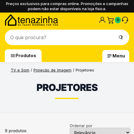
Preços exclusivos para compras online. Promoções e campanhas
podem não estar disponíveis na loja física.
0
Produtos
Menu
TV e Som
/
Projeção de Imagem
/ Projetores
PROJETORES
Ordenar por
9
produtos