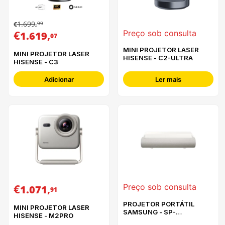
1.699
99
€
,
€
,
Preço sob consulta
1.619
07
MINI PROJETOR LASER
MINI PROJETOR LASER
HISENSE - C2-ULTRA
HISENSE - C3
Adicionar
Ler mais
€
,
Preço sob consulta
1.071
91
PROJETOR PORTÁTIL
MINI PROJETOR LASER
SAMSUNG - SP-
HISENSE - M2PRO
LPU7DSAXXXE