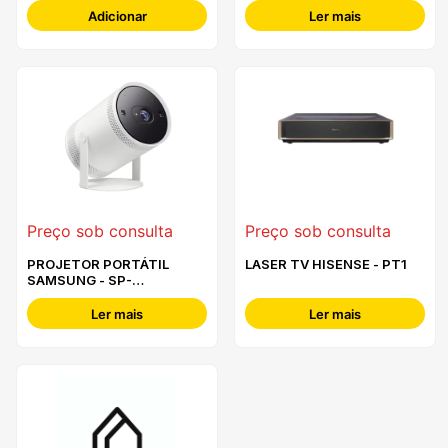
Adicionar
Ler mais
Preço sob consulta
Preço sob consulta
PROJETOR PORTÁTIL
LASER TV HISENSE - PT1
SAMSUNG - SP-
LFF3CLAXXXE
Ler mais
Ler mais