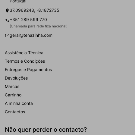
Portugal
37.0969243, -8.1872735
+351 289 599 770
(Chamada para rede fixa nacional)
geral@tenazinha.com
Assistência Técnica
Termos e Condições
Entregas e Pagamentos
Devoluções
Marcas
Carrinho
A minha conta
Contactos
Não quer perder o contacto?