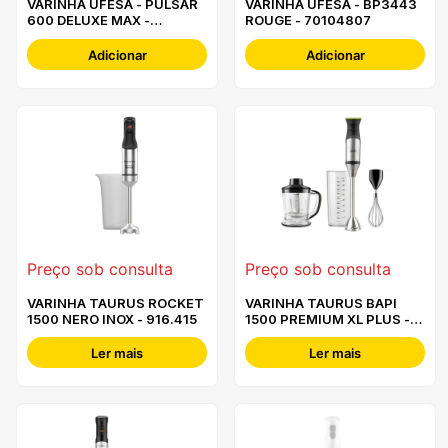
VARINHA UFESA - PULSAR
VARINHA UFESA - BP3443
600 DELUXE MAX -
ROUGE - 70104807
70105523
Adicionar
Adicionar
Preço sob consulta
Preço sob consulta
VARINHA TAURUS ROCKET
VARINHA TAURUS BAPI
1500 NERO INOX - 916.415
1500 PREMIUM XL PLUS -
916.401
Ler mais
Ler mais