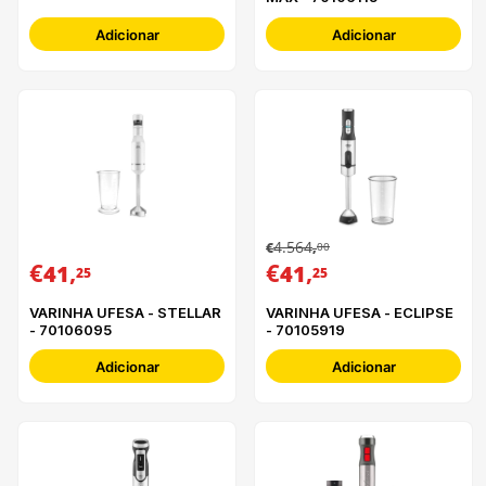
Adicionar
Adicionar
4.564
00
€
,
€
,
€
,
41
41
25
25
VARINHA UFESA - STELLAR
VARINHA UFESA - ECLIPSE
- 70106095
- 70105919
Adicionar
Adicionar