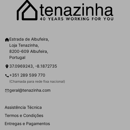
Estrada de Albufeira,
Loja Tenazinha,
8200-609 Albufeira,
Portugal
37.0969243, -8.1872735
+351 289 599 770
(Chamada para rede fixa nacional)
geral@tenazinha.com
Assistência Técnica
Termos e Condições
Entregas e Pagamentos