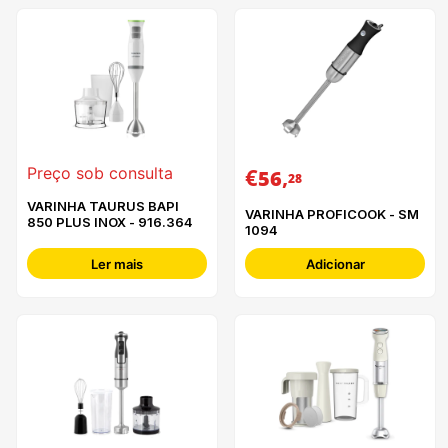
€
,
Preço sob consulta
56
28
VARINHA TAURUS BAPI
VARINHA PROFICOOK - SM
850 PLUS INOX - 916.364
1094
Ler mais
Adicionar