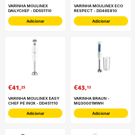
VARINHA MOULINEX
VARINHA MOULINEX ECO
DAILYCHEF - DD551110
RESPECT - DD46E810
Adicionar
Adicionar
€
,
€
,
41
43
25
13
VARINHA MOULINEX EASY
VARINHA BRAUN -
CHEF PÉ INOX - DD451110
MQ30001MWH
Adicionar
Adicionar