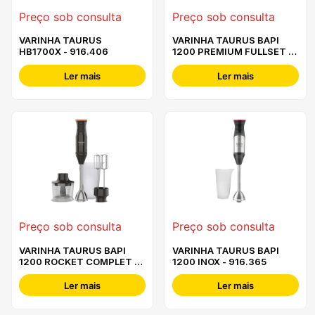
Preço sob consulta
Preço sob consulta
VARINHA TAURUS
VARINHA TAURUS BAPI
HB1700X - 916.406
1200 PREMIUM FULLSET -
916.393
Ler mais
Ler mais
Preço sob consulta
Preço sob consulta
VARINHA TAURUS BAPI
VARINHA TAURUS BAPI
1200 ROCKET COMPLET -
1200 INOX - 916.365
916.381
Ler mais
Ler mais