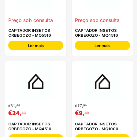
Preço sob consulta
Preço sob consulta
CAPTADOR INSETOS
CAPTADOR INSETOS
ORBEGOZO - MQ5516
ORBEGOZO - MQ4516
Ler mais
Ler mais
31
17
09
91
€
,
€
,
€
,
€
,
24
9
33
30
CAPTADOR INSETOS
CAPTADOR INSETOS
ORBEGOZO - MQ4510
ORBEGOZO - MQ1000