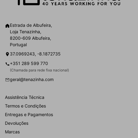
Estrada de Albufeira,
Loja Tenazinha,
8200-609 Albufeira,
Portugal
37.0969243, -8.1872735
+351 289 599 770
(Chamada para rede fixa nacional)
geral@tenazinha.com
Assistência Técnica
Termos e Condições
Entregas e Pagamentos
Devoluções
Marcas