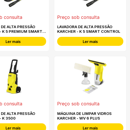
b consulta
Preço sob consulta
 DE ALTA PRESSÃO
LAVADORA DE ALTA PRESSÃO
- K 5 PREMIUM SMART
KARCHER - K 5 SMART CONTROL
Ler mais
Ler mais
b consulta
Preço sob consulta
 DE ALTA PRESSÃO
MÁQUINA DE LIMPAR VIDROS
- K 3500
KARCHER - WV 6 PLUS
Ler mais
Ler mais