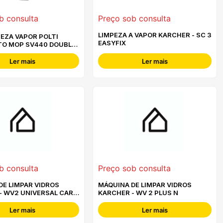
b consulta
Preço sob consulta
LIMPEZA A VAPOR KARCHER - SC 3
EASYFIX
O MOP SV440 DOUBLE
74
Ler mais
Ler mais
b consulta
Preço sob consulta
DE LIMPAR VIDROS
MÁQUINA DE LIMPAR VIDROS
- WV2 UNIVERSAL CARE
KARCHER - WV 2 PLUS N
Ler mais
Ler mais