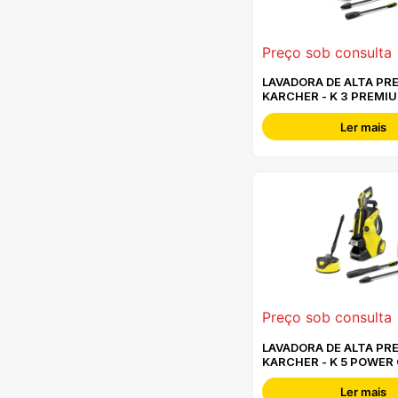
Preço sob consulta
LAVADORA DE ALTA PR
KARCHER - K 3 PREMI
CONTROL
Ler mais
Preço sob consulta
LAVADORA DE ALTA PR
KARCHER - K 5 POWER
HOME
Ler mais