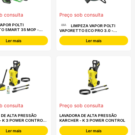
b consulta
Preço sob consulta
VAPOR POLTI
N/A
LIMPEZA VAPOR POLTI
O SMART 35 MOP -
VAPORETTO ECO PRO 3.0 -
PTEU0260
Ler mais
Ler mais
b consulta
Preço sob consulta
 DE ALTA PRESSÃO
LAVADORA DE ALTA PRESSÃO
- K 3 POWER CONTROL
KARCHER - K 3 POWER CONTROL
Ler mais
Ler mais