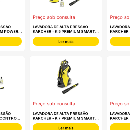
Preço sob consulta
Preço so
ESSÃO
LAVADORA DE ALTA PRESSÃO
LAVADORA
UM POWER
KARCHER - K 5 PREMIUM SMART
KARCHER 
CONTROL HOME
CONTROL
Ler mais
Preço sob consulta
Preço so
ESSÃO
LAVADORA DE ALTA PRESSÃO
LAVADORA
 CONTROL
KARCHER - K 7 PREMIUM SMART
KARCHER 
CONTROL
Ler mais