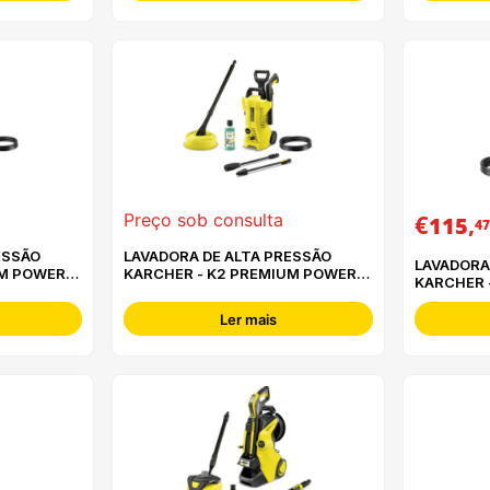
€
,
Preço sob consulta
115
47
ESSÃO
LAVADORA DE ALTA PRESSÃO
LAVADORA
UM POWER
KARCHER - K2 PREMIUM POWER
KARCHER 
CONTROL
Ler mais