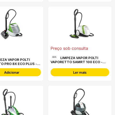
Preço sob consulta
N/A
LIMPEZA VAPOR POLTI
VAPORETTO SAMRT 100 ECO -
O PRO 8X ECO PLUS -
PTEU0317
8
Adicionar
Ler mais