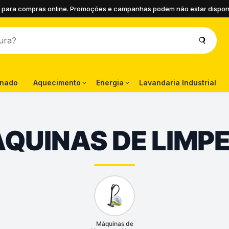
 para compras online. Promoções e campanhas podem não estar disponíve
onado
Aquecimento
Energia
Lavandaria Industrial
QUINAS DE LIMP
Máquinas de