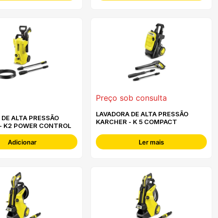
Preço sob consulta
LAVADORA DE ALTA PRESSÃO
 DE ALTA PRESSÃO
KARCHER - K 5 COMPACT
- K2 POWER CONTROL
Adicionar
Ler mais