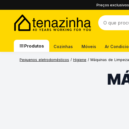
Preços exclusivos
Produtos
Cozinhas
Móveis
Ar Condici
Pequenos eletrodomésticos
/
Higiene
/ Máquinas de Limpeza
MÁ