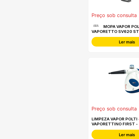
Preço sob consulta
N/A
MOPA VAPOR POLTI
VAPORETTO SV620 ST
PTEU0305
Ler mais
Preço sob consulta
LIMPEZA VAPOR POLTI 
VAPORETTINO FIRST -
Ler mais