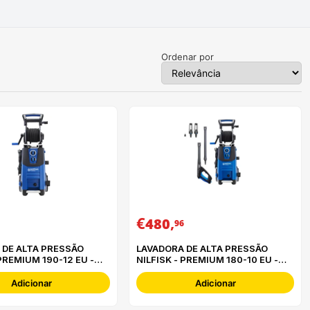
Ordenar por
€
,
480
96
 DE ALTA PRESSÃO
LAVADORA DE ALTA PRESSÃO
 PREMIUM 190-12 EU -
NILFISK - PREMIUM 180-10 EU -
3
128471147
Adicionar
Adicionar