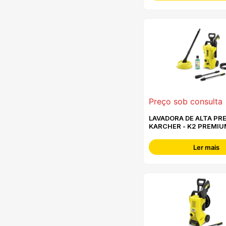
Preço sob consulta
LAVADORA DE ALTA PR
KARCHER - K2 PREMI
CONTROL HOME
Ler mais