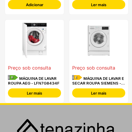
Adicionar
Ler mais
Preço sob consulta
Preço sob consulta
B
E
MÁQUINA DE LAVAR
MÁQUINA DE LAVAR E
ROUPA AEG - LFN7G8434F
SECAR ROUPA SIEMENS -
WK14D490ES -
Ler mais
Ler mais