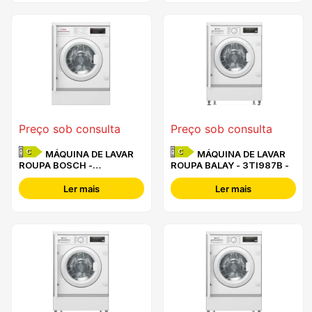
Preço sob consulta
Preço sob consulta
C
C
MÁQUINA DE LAVAR
MÁQUINA DE LAVAR
ROUPA BOSCH -
ROUPA BALAY - 3TI987B -
WIW28302ES -
Ler mais
Ler mais