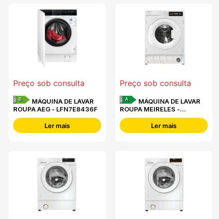
Preço sob consulta
Preço sob consulta
B
A
MÁQUINA DE LAVAR
MÁQUINA DE LAVAR
ROUPA AEG - LFN7E8436F
ROUPA MEIRELES -
MLRI1482
Ler mais
Ler mais