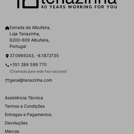
Estrada de Albufeira,
Loja Tenazinha,
8200-609 Albufeira,
Portugal
37.0969243, -8.1872735
+351 289 599 770
(Chamada para rede fixa nacional)
geral@tenazinha.com
Assistência Técnica
Termos e Condições
Entregas e Pagamentos
Devoluções
Marcas