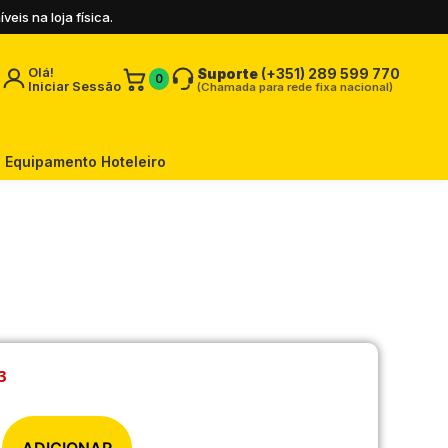
is na loja física.
Olá!
Suporte
(+351) 289 599 770
0
Iniciar Sessão
(Chamada para rede fixa nacional)
Equipamento Hoteleiro
3