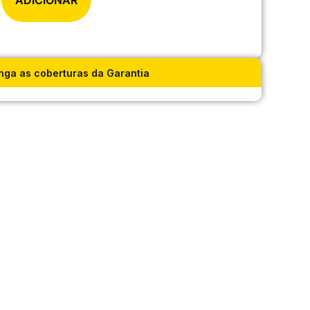
ADICIONAR
nga as coberturas da Garantia