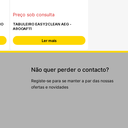
Preço sob consulta
NO
TABULEIRO EASY2CLEAN AEG -
A9OOAF11
Ler mais
Não quer perder o contacto?
Registe-se para se manter a par das nossas
ofertas e novidades