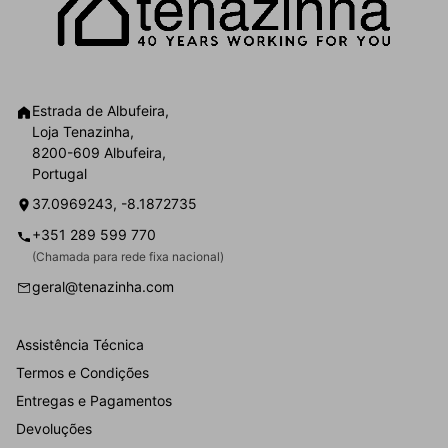
Estrada de Albufeira,
Loja Tenazinha,
8200-609 Albufeira,
Portugal
37.0969243, -8.1872735
+351 289 599 770
(Chamada para rede fixa nacional)
geral@tenazinha.com
Assistência Técnica
Termos e Condições
Entregas e Pagamentos
Devoluções