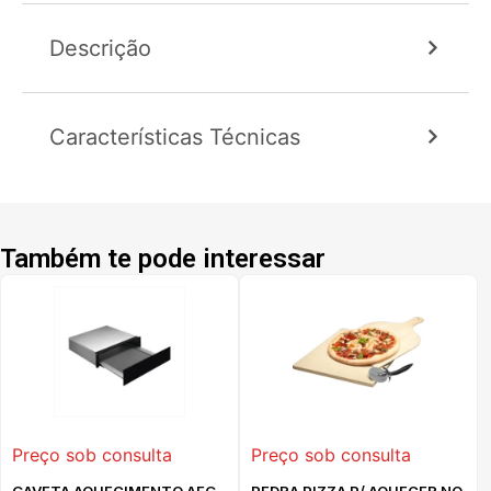
Descrição
Características Técnicas
Também te pode interessar
Preço sob consulta
Preço sob consulta
GAVETA AQUECIMENTO AEG -
PEDRA PIZZA P/ AQUECER NO