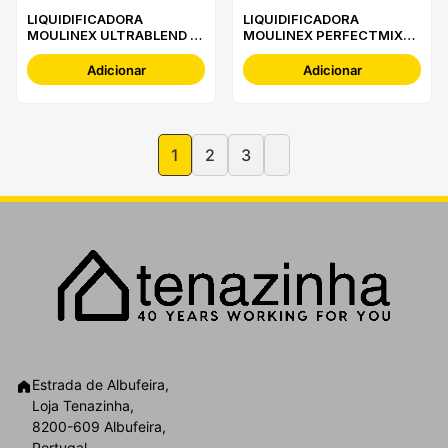
LIQUIDIFICADORA
LIQUIDIFICADORA
MOULINEX ULTRABLEND &
MOULINEX PERFECTMIX
COOK - LM962B10
ESSENTIAL - LM771AF0
Adicionar
Adicionar
1
2
3
Estrada de Albufeira,
Loja Tenazinha,
8200-609 Albufeira,
Portugal