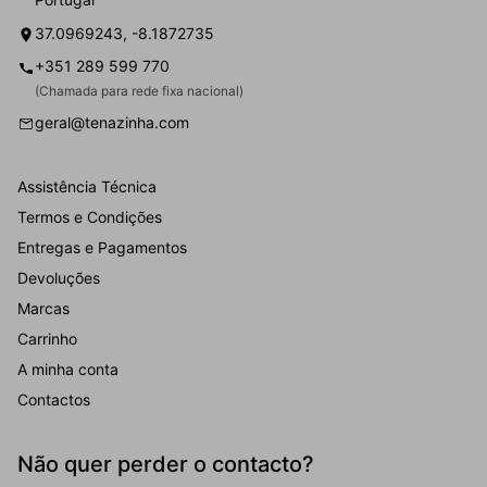
37.0969243, -8.1872735
+351 289 599 770
(Chamada para rede fixa nacional)
geral@tenazinha.com
Assistência Técnica
Termos e Condições
Entregas e Pagamentos
Devoluções
Marcas
Carrinho
A minha conta
Contactos
Não quer perder o contacto?