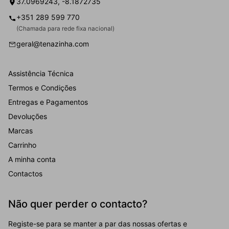
37.0969243, -8.1872735
+351 289 599 770
(Chamada para rede fixa nacional)
geral@tenazinha.com
Assistência Técnica
Termos e Condições
Entregas e Pagamentos
Devoluções
Marcas
Carrinho
A minha conta
Contactos
Não quer perder o contacto?
Registe-se para se manter a par das nossas ofertas e