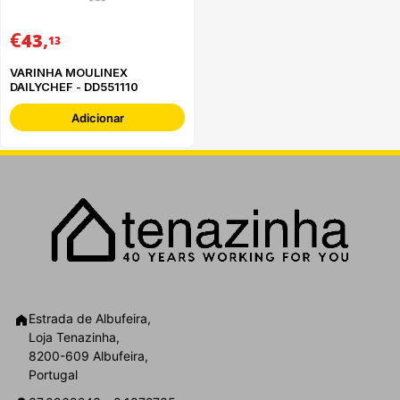
€
,
43
13
VARINHA MOULINEX
DAILYCHEF - DD551110
Adicionar
Estrada de Albufeira,
Loja Tenazinha,
8200-609 Albufeira,
Portugal