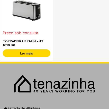
Preço sob consulta
TORRADEIRA BRAUN - HT
1610 BK
Ler mais
Estrada de Albufeira,