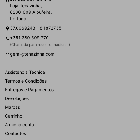
Loja Tenazinha,
8200-609 Albufeira,
Portugal
37.0969243, -8.1872735
+351 289 599 770
(Chamada para rede fixa nacional)
geral@tenazinha.com
Assistência Técnica
Termos e Condições
Entregas e Pagamentos
Devoluções
Marcas
Carrinho
A minha conta
Contactos