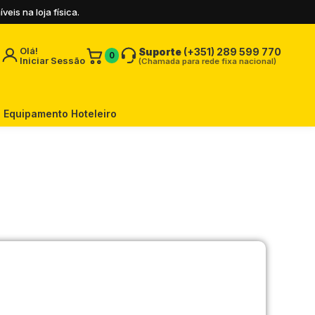
is na loja física.
Olá!
Suporte
(+351) 289 599 770
0
Iniciar Sessão
(Chamada para rede fixa nacional)
Equipamento Hoteleiro