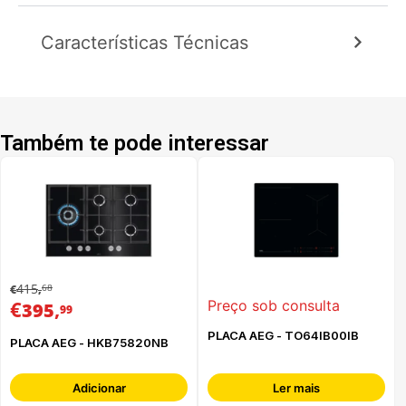
Características Técnicas
Também te pode interessar
415
68
€
,
€
,
Preço sob consulta
395
99
PLACA AEG - TO64IB00IB
PLACA AEG - HKB75820NB
Adicionar
Ler mais