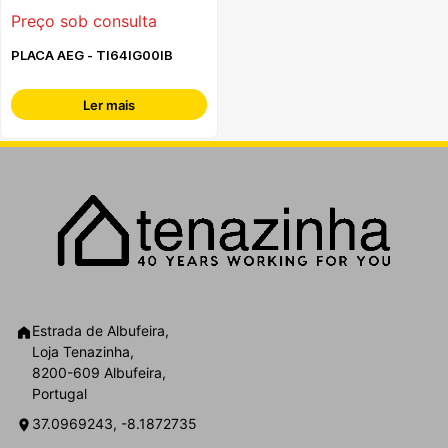
Preço sob consulta
PLACA AEG - TI64IG00IB
Ler mais
Estrada de Albufeira,
Loja Tenazinha,
8200-609 Albufeira,
Portugal
37.0969243, -8.1872735