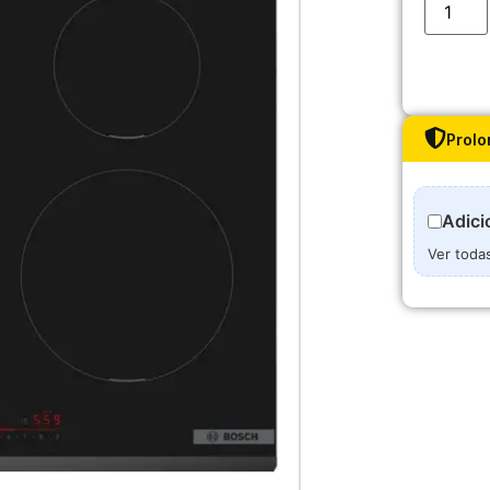
Prolo
Adici
Ver toda