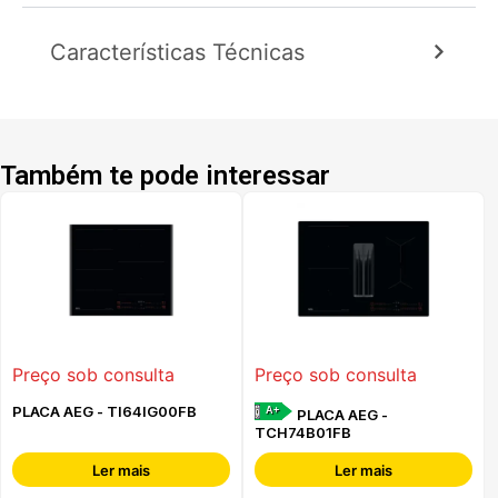
Características Técnicas
Também te pode interessar
Preço sob consulta
Preço sob consulta
PLACA AEG - TI64IG00FB
A+
PLACA AEG -
TCH74B01FB
Ler mais
Ler mais