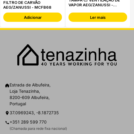
FILTRO DE CARVÃO
VAPOR AEG/ZANUSSI -
AEG/ZANUSSI - MCFB68
A9HOSM
Adicionar
Ler mais
Estrada de Albufeira,
Loja Tenazinha,
8200-609 Albufeira,
Portugal
37.0969243, -8.1872735
+351 289 599 770
(Chamada para rede fixa nacional)