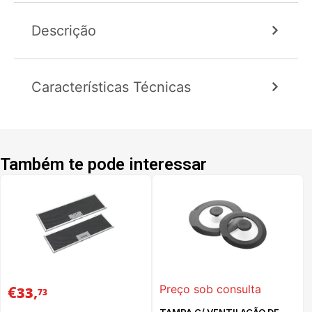
Descrição
Características Técnicas
Também te pode interessar
€
,
Preço sob consulta
33
73
TAMPA C/ VENTILAÇÃO DE