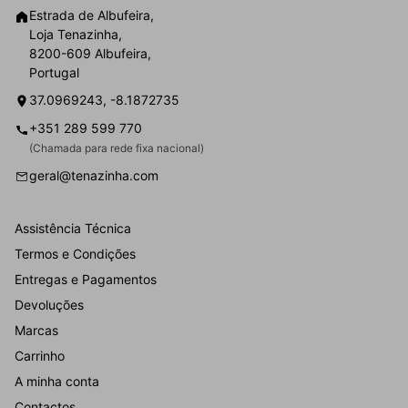
Estrada de Albufeira,
Loja Tenazinha,
8200-609 Albufeira,
Portugal
37.0969243, -8.1872735
+351 289 599 770
(Chamada para rede fixa nacional)
geral@tenazinha.com
Assistência Técnica
Termos e Condições
Entregas e Pagamentos
Devoluções
Marcas
Carrinho
A minha conta
Contactos