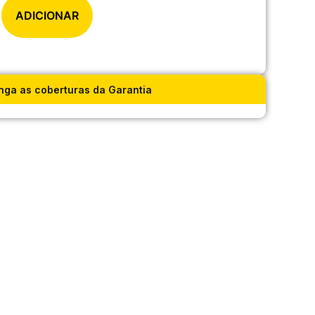
ADICIONAR
nga as coberturas da Garantia