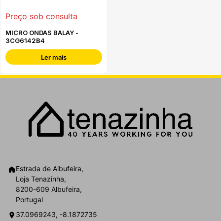
Preço sob consulta
MICRO ONDAS BALAY -
3CG6142B4
Ler mais
Estrada de Albufeira,
Loja Tenazinha,
8200-609 Albufeira,
Portugal
37.0969243, -8.1872735