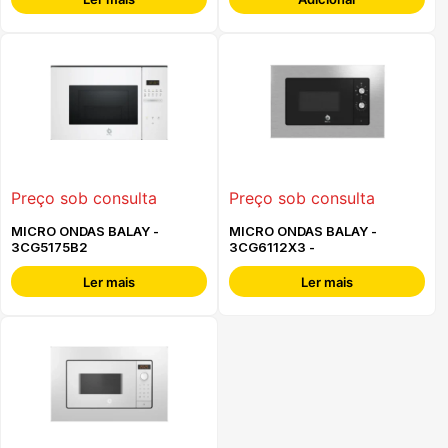
Preço sob consulta
Preço sob consulta
MICRO ONDAS BALAY -
MICRO ONDAS BALAY -
3CG5175B2
3CG6112X3 -
Ler mais
Ler mais