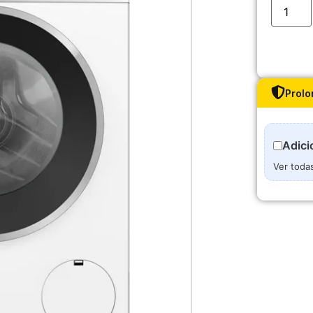
Prolo
Adici
Ver toda