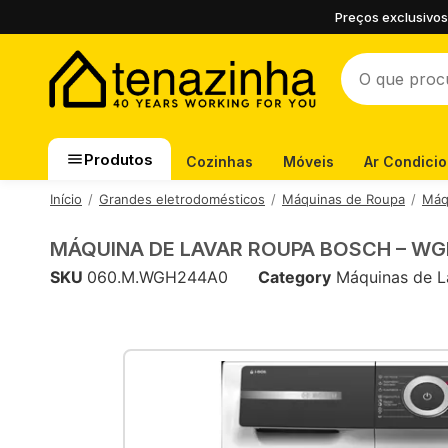
Preços exclusivos
Produtos
Cozinhas
Móveis
Ar Condici
Início
Grandes eletrodomésticos
Máquinas de Roupa
Máq
MÁQUINA DE LAVAR ROUPA BOSCH – W
SKU
060.M.WGH244A0
Category
Máquinas de L