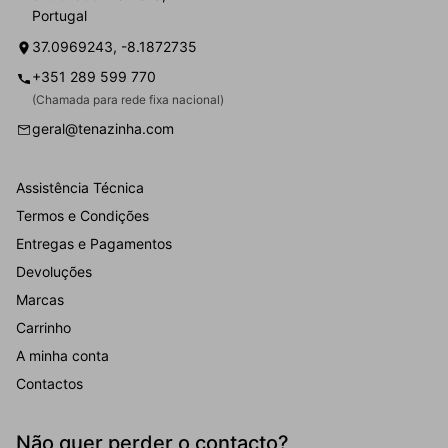
Portugal
37.0969243, -8.1872735
+351 289 599 770
(Chamada para rede fixa nacional)
geral@tenazinha.com
Assistência Técnica
Termos e Condições
Entregas e Pagamentos
Devoluções
Marcas
Carrinho
A minha conta
Contactos
Não quer perder o contacto?