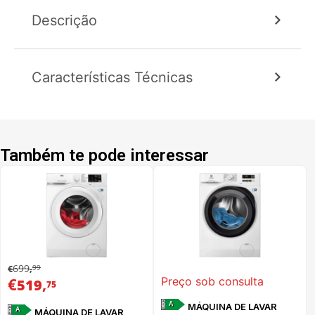
Descrição
Características Técnicas
Também te pode interessar
699
99
€
,
€
,
Preço sob consulta
519
75
A
MÁQUINA DE LAVAR
A
MÁQUINA DE LAVAR