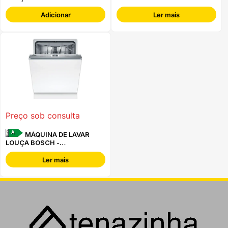
Adicionar
Ler mais
Preço sob consulta
A
MÁQUINA DE LAVAR
LOUÇA BOSCH -
SBH4ECX28E -
Ler mais