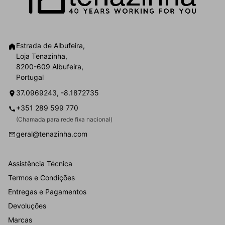
Estrada de Albufeira,
Loja Tenazinha,
8200-609 Albufeira,
Portugal
37.0969243, -8.1872735
+351 289 599 770
(Chamada para rede fixa nacional)
geral@tenazinha.com
Assistência Técnica
Termos e Condições
Entregas e Pagamentos
Devoluções
Marcas