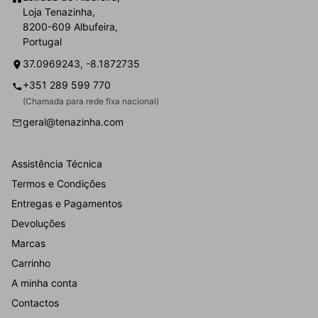
Loja Tenazinha,
8200-609 Albufeira,
Portugal
37.0969243, -8.1872735
+351 289 599 770
(Chamada para rede fixa nacional)
geral@tenazinha.com
Assistência Técnica
Termos e Condições
Entregas e Pagamentos
Devoluções
Marcas
Carrinho
A minha conta
Contactos