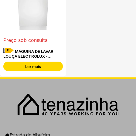
Preço sob consulta
E
MÁQUINA DE LAVAR
LOUÇA ELECTROLUX -
EEA17200L
Ler mais
Estrada de Albufeira,