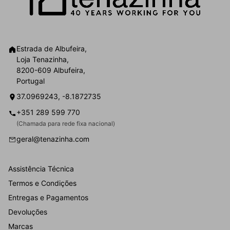
Estrada de Albufeira,
Loja Tenazinha,
8200-609 Albufeira,
Portugal
37.0969243, -8.1872735
+351 289 599 770
(Chamada para rede fixa nacional)
geral@tenazinha.com
Assistência Técnica
Termos e Condições
Entregas e Pagamentos
Devoluções
Marcas