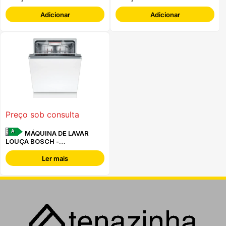
EEG68500L
Adicionar
Adicionar
Preço sob consulta
A
MÁQUINA DE LAVAR
LOUÇA BOSCH -
SMD8TCX04E -
Ler mais