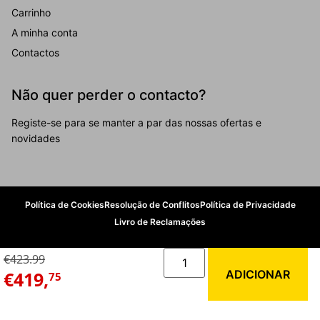
Carrinho
A minha conta
Contactos
Não quer perder o contacto?
Registe-se para se manter a par das nossas ofertas e
novidades
Política de Cookies
Resolução de Conflitos
Política de Privacidade
Livro de Reclamações
€423.99
© 2026 Tenazinha. Todos os direitos reservados.
€
419
,
ADICIONAR
75