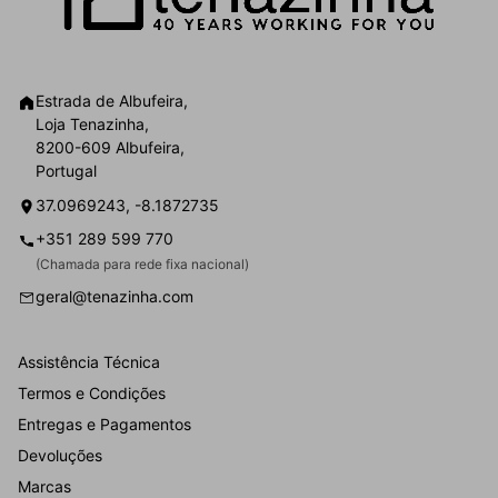
Estrada de Albufeira,
Loja Tenazinha,
8200-609 Albufeira,
Portugal
37.0969243, -8.1872735
+351 289 599 770
(Chamada para rede fixa nacional)
geral@tenazinha.com
Assistência Técnica
Termos e Condições
Entregas e Pagamentos
Devoluções
Marcas