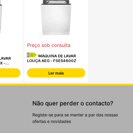
Preço sob consulta
C
MÁQUINA DE LAVAR
LAVAR
LOUÇA AEG - FSE54600Z
X -
Ler mais
Não quer perder o contacto?
Registe-se para se manter a par das nossas
ofertas e novidades