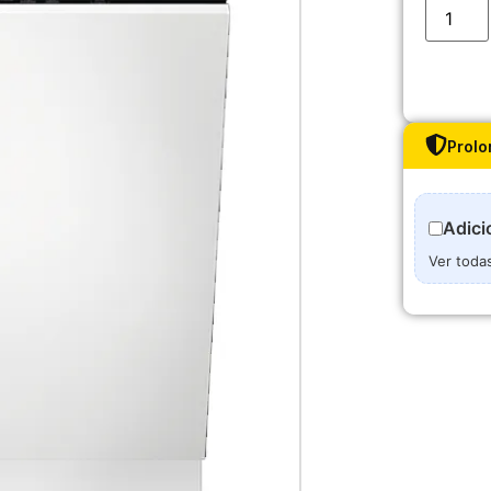
Prolo
Adici
Ver toda