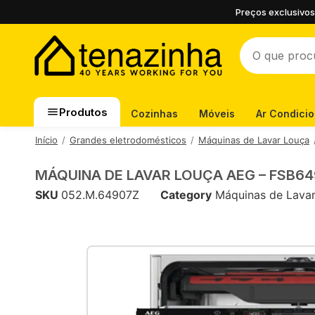
Preços exclusivos
Produtos
Cozinhas
Móveis
Ar Condici
Início
Grandes eletrodomésticos
Máquinas de Lavar Louça
MÁQUINA DE LAVAR LOUÇA AEG – FSB6
SKU
052.M.64907Z
Category
Máquinas de Lavar