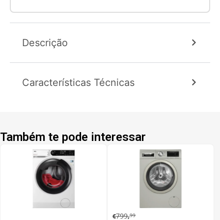
Descrição
Características Técnicas
Também te pode interessar
799
99
€
,