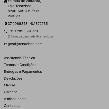
Estrada de Albufeira,
Loja Tenazinha,
8200-609 Albufeira,
Portugal
37.0969243, -8.1872735
+351 289 599 770
(Chamada para rede fixa nacional)
geral@tenazinha.com
Assistência Técnica
Termos e Condições
Entregas e Pagamentos
Devoluções
Marcas
Carrinho
A minha conta
Contactos