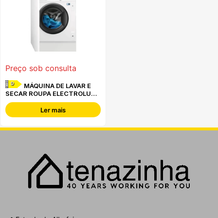
Preço sob consulta
D
MÁQUINA DE LAVAR E
SECAR ROUPA ELECTROLUX -
EN7W3866OF
Ler mais