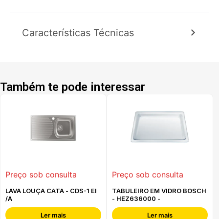
Características Técnicas
Também te pode interessar
Preço sob consulta
Preço sob consulta
LAVA LOUÇA CATA - CDS-1 EI
TABULEIRO EM VIDRO BOSCH
/A
- HEZ636000 -
Ler mais
Ler mais