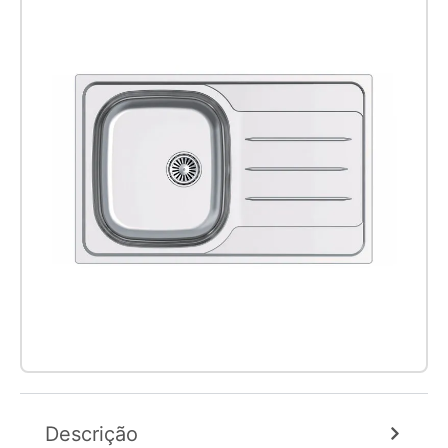
Descrição