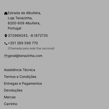
Estrada de Albufeira,
Loja Tenazinha,
8200-609 Albufeira,
Portugal
37.0969243, -8.1872735
+351 289 599 770
(Chamada para rede fixa nacional)
geral@tenazinha.com
Assistência Técnica
Termos e Condições
Entregas e Pagamentos
Devoluções
Marcas
Carrinho