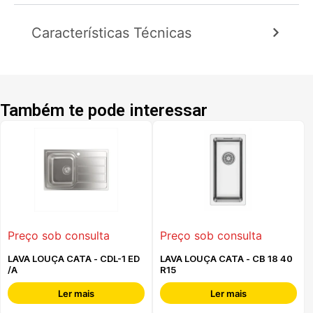
Características Técnicas
Também te pode interessar
Preço sob consulta
Preço sob consulta
LAVA LOUÇA CATA - CDL-1 ED
LAVA LOUÇA CATA - CB 18 40
/A
R15
Ler mais
Ler mais