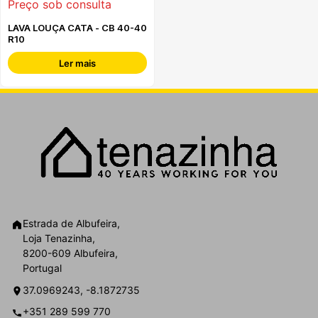
Preço sob consulta
LAVA LOUÇA CATA - CB 40-40
R10
Ler mais
Estrada de Albufeira,
Loja Tenazinha,
8200-609 Albufeira,
Portugal
37.0969243, -8.1872735
+351 289 599 770