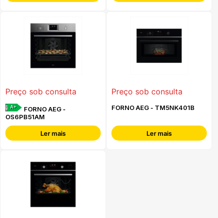
Preço sob consulta
Preço sob consulta
FORNO AEG - TM5NK401B
A+
FORNO AEG -
OS6PB51AM
Ler mais
Ler mais