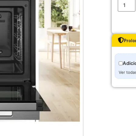
Prolo
Adici
Ver toda