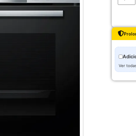
Prolo
Adici
Ver toda