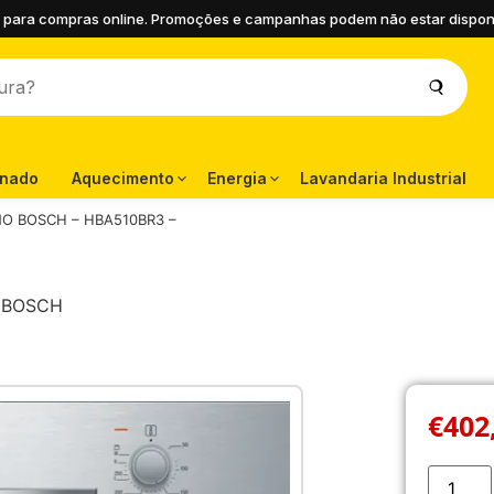
 para compras online. Promoções e campanhas podem não estar disponíve
onado
Aquecimento
Energia
Lavandaria Industrial
O BOSCH – HBA510BR3 –
:
BOSCH
€
402