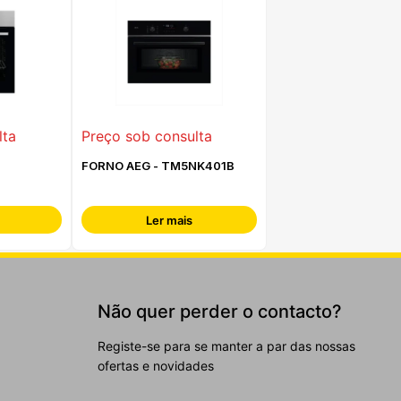
lta
Preço sob consulta
FORNO AEG - TM5NK401B
Ler mais
Não quer perder o contacto?
Registe-se para se manter a par das nossas
ofertas e novidades