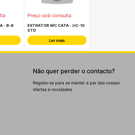
lta
Preço sob consulta
 - B-8
EXTRATOR WC CATA - UC-10
STD
Ler mais
Não quer perder o contacto?
Registe-se para se manter a par das nossas
ofertas e novidades