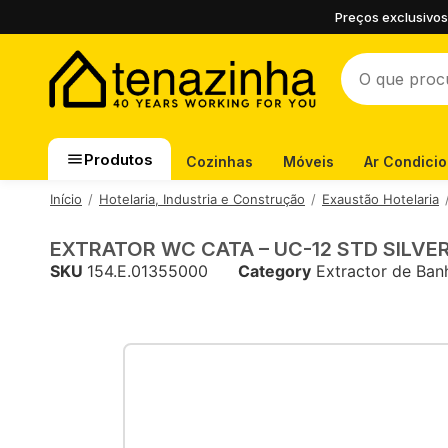
Preços exclusivos
Produtos
Cozinhas
Móveis
Ar Condici
Início
Hotelaria, Industria e Construção
Exaustão Hotelaria
EXTRATOR WC CATA – UC-12 STD SILVE
SKU
154.E.01355000
Category
Extractor de Ban