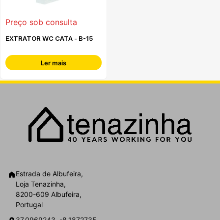
Preço sob consulta
EXTRATOR WC CATA - B-15
Ler mais
Estrada de Albufeira,
Loja Tenazinha,
8200-609 Albufeira,
Portugal
37.0969243, -8.1872735