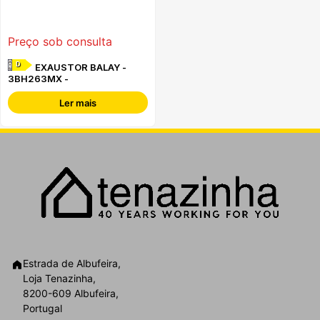
Preço sob consulta
D
EXAUSTOR BALAY -
3BH263MX -
Ler mais
Estrada de Albufeira,
Loja Tenazinha,
8200-609 Albufeira,
Portugal