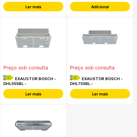
Ler mais
Adicionar
Preço sob consulta
Preço sob consulta
C
C
EXAUSTOR BOSCH -
EXAUSTOR BOSCH -
DHL555BL -
DHL755BL -
Ler mais
Ler mais