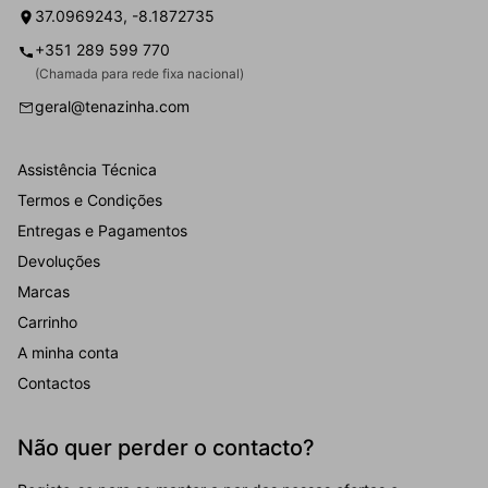
37.0969243, -8.1872735
+351 289 599 770
(Chamada para rede fixa nacional)
geral@tenazinha.com
Assistência Técnica
Termos e Condições
Entregas e Pagamentos
Devoluções
Marcas
Carrinho
A minha conta
Contactos
Não quer perder o contacto?