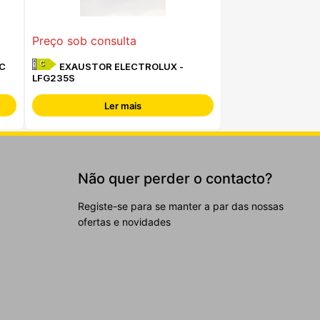
Preço sob consulta
C
C
EXAUSTOR ELECTROLUX -
LFG235S
Ler mais
Não quer perder o contacto?
Registe-se para se manter a par das nossas
ofertas e novidades