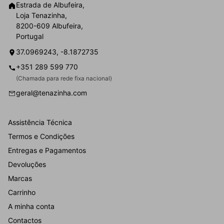
Estrada de Albufeira,
Loja Tenazinha,
8200-609 Albufeira,
Portugal
37.0969243, -8.1872735
+351 289 599 770
(Chamada para rede fixa nacional)
geral@tenazinha.com
Assistência Técnica
Termos e Condições
Entregas e Pagamentos
Devoluções
Marcas
Carrinho
A minha conta
Contactos