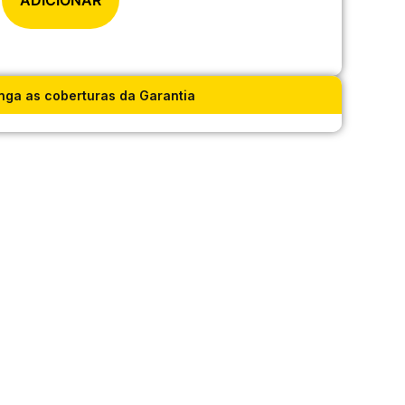
ADICIONAR
nga as coberturas da Garantia