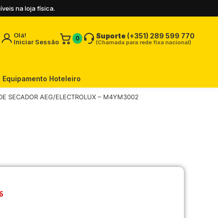
is na loja física.
Olá!
Suporte
(+351) 289 599 770
0
Iniciar Sessão
(Chamada para rede fixa nacional)
Equipamento Hoteleiro
 DE SECADOR AEG/ELECTROLUX – M4YM3002
6