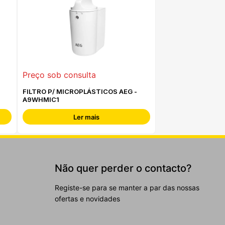
Preço sob consulta
FILTRO P/ MICROPLÁSTICOS AEG -
A9WHMIC1
Ler mais
Não quer perder o contacto?
Registe-se para se manter a par das nossas
ofertas e novidades