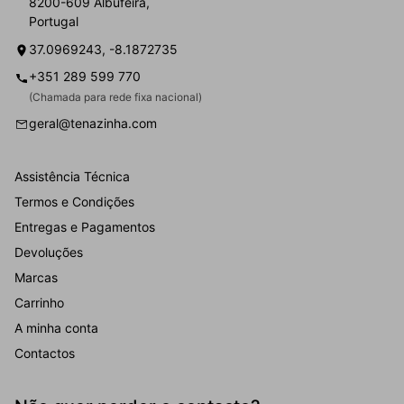
8200-609 Albufeira,
Portugal
37.0969243, -8.1872735
+351 289 599 770
(Chamada para rede fixa nacional)
geral@tenazinha.com
Assistência Técnica
Termos e Condições
Entregas e Pagamentos
Devoluções
Marcas
Carrinho
A minha conta
Contactos