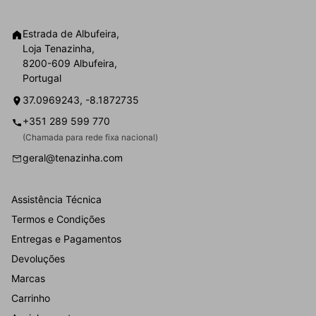
Estrada de Albufeira,
Loja Tenazinha,
8200-609 Albufeira,
Portugal
37.0969243, -8.1872735
+351 289 599 770
(Chamada para rede fixa nacional)
geral@tenazinha.com
Assistência Técnica
Termos e Condições
Entregas e Pagamentos
Devoluções
Marcas
Carrinho