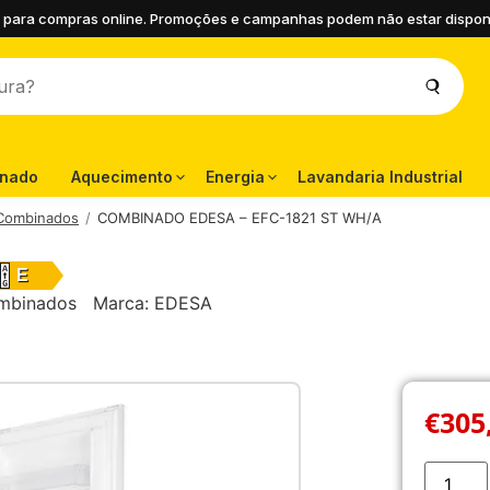
 para compras online. Promoções e campanhas podem não estar disponíve
onado
Aquecimento
Energia
Lavandaria Industrial
 Combinados
COMBINADO EDESA – EFC-1821 ST WH/A
E
ombinados
Marca:
EDESA
€
305