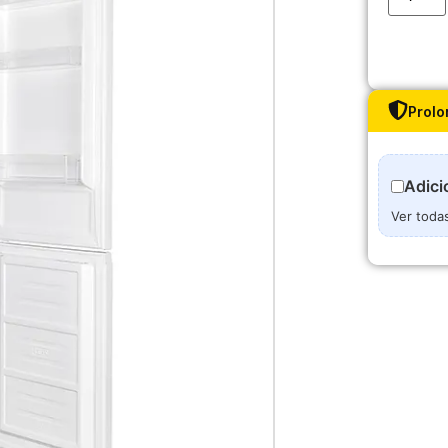
Prolo
Adici
Ver toda