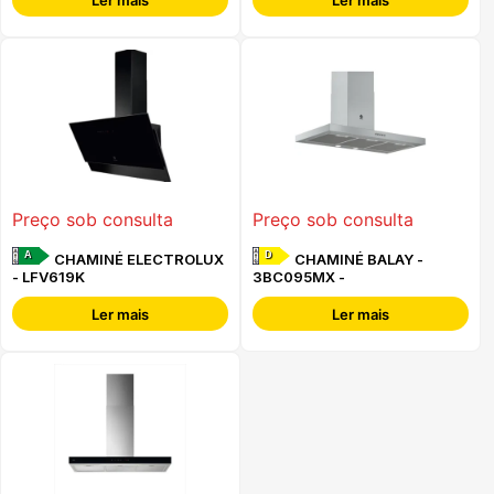
Preço sob consulta
Preço sob consulta
A
D
CHAMINÉ ELECTROLUX
CHAMINÉ BALAY -
- LFV619K
3BC095MX -
Ler mais
Ler mais