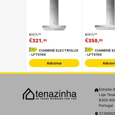
327
357
99
99
€
,
€
,
€
,
€
,
321
350
43
83
C
C
CHAMINÉ ELECTROLUX
CHAMINÉ E
- LFT416X
- LFT419X
Adicionar
Adicion
Estrada d
Loja Tena
8200-609
Portugal
37.09692