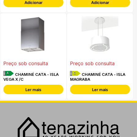
Adicionar
Adicionar
Preço sob consulta
Preço sob consulta
A
C
CHAMINÉ CATA - ISLA
CHAMINÉ CATA - ISLA
VEGA X /C
MAGRABA
Ler mais
Ler mais