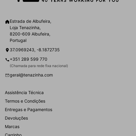
Estrada de Albufeira,
Loja Tenazinha,
8200-609 Albufeira,
Portugal
37.0969243, -8.1872735
+351 289 599 770
(Chamada para rede fixa nacional)
geral@tenazinha.com
Assistência Técnica
Termos e Condições
Entregas e Pagamentos
Devoluções
Marcas
Carrinho