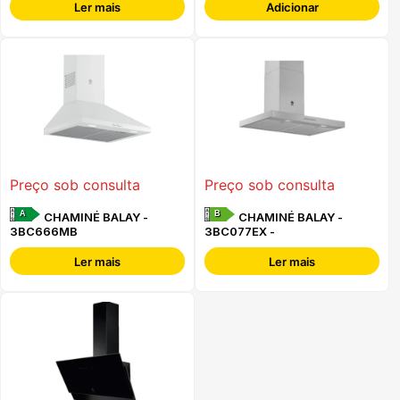
Ler mais
Adicionar
Preço sob consulta
Preço sob consulta
A
B
CHAMINÉ BALAY -
CHAMINÉ BALAY -
3BC666MB
3BC077EX -
Ler mais
Ler mais