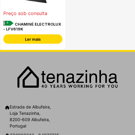
Preço sob consulta
A
CHAMINÉ ELECTROLUX
- LFV619K
Ler mais
Estrada de Albufeira,
Loja Tenazinha,
8200-609 Albufeira,
Portugal