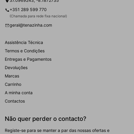
37.0969243, -8.1872735
+351 289 599 770
(Chamada para rede fixa nacional)
geral@tenazinha.com
Assistência Técnica
Termos e Condições
Entregas e Pagamentos
Devoluções
Marcas
Carrinho
A minha conta
Contactos
Não quer perder o contacto?
Registe-se para se manter a par das nossas ofertas e