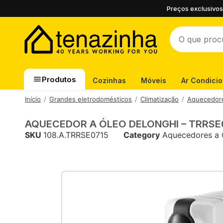
Preços exclusivos
Produtos
Cozinhas
Móveis
Ar Condici
Início
Grandes eletrodomésticos
Climatização
Aquecedor
AQUECEDOR A ÓLEO DELONGHI – TRRSE
SKU
108.A.TRRSE0715
Category
Aquecedores a 