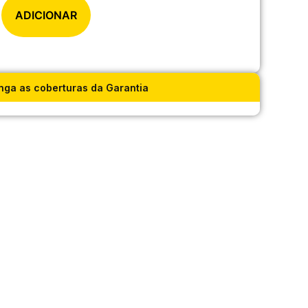
ADICIONAR
nga as coberturas da Garantia