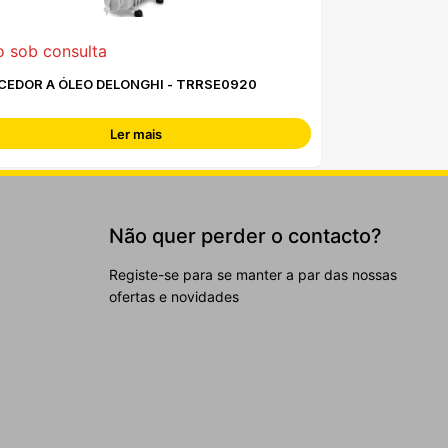
o sob consulta
CEDOR A ÓLEO DELONGHI - TRRSE0920
Ler mais
Não quer perder o contacto?
Registe-se para se manter a par das nossas
ofertas e novidades